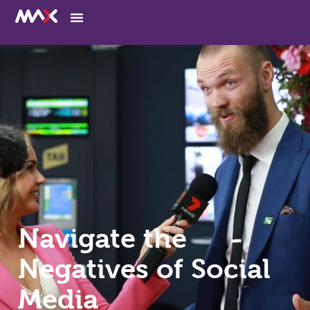
Navigate the
Negatives of Social
Media