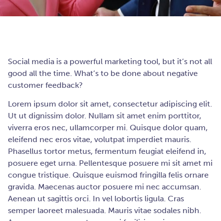
Social media is a powerful marketing tool, but it’s not all
good all the time. What’s to be done about negative
customer feedback?
Lorem ipsum dolor sit amet, consectetur adipiscing elit.
Ut ut dignissim dolor. Nullam sit amet enim porttitor,
viverra eros nec, ullamcorper mi. Quisque dolor quam,
eleifend nec eros vitae, volutpat imperdiet mauris.
Phasellus tortor metus, fermentum feugiat eleifend in,
posuere eget urna. Pellentesque posuere mi sit amet mi
congue tristique. Quisque euismod fringilla felis ornare
gravida. Maecenas auctor posuere mi nec accumsan.
Aenean ut sagittis orci. In vel lobortis ligula. Cras
semper laoreet malesuada. Mauris vitae sodales nibh.