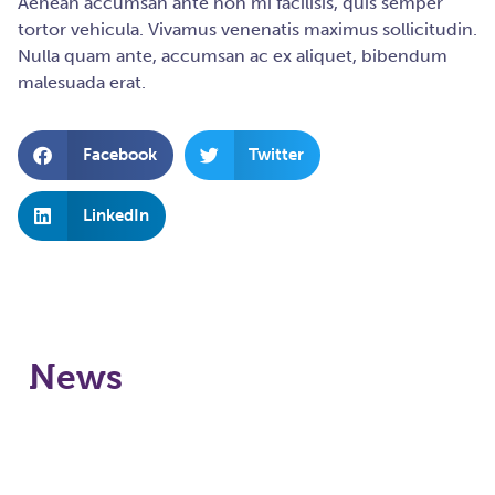
Aenean accumsan ante non mi facilisis, quis semper
tortor vehicula. Vivamus venenatis maximus sollicitudin.
Nulla quam ante, accumsan ac ex aliquet, bibendum
malesuada erat.
Facebook
Twitter
LinkedIn
News